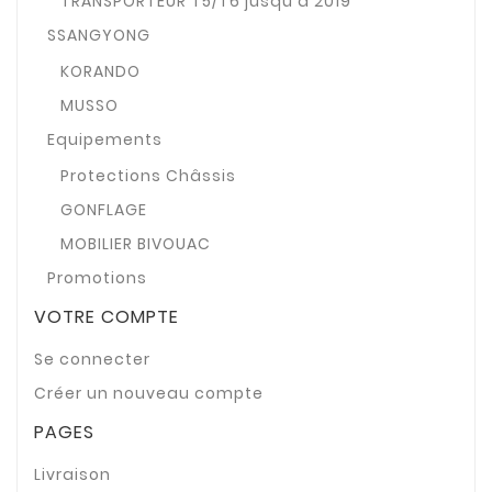
TRANSPORTEUR T5/T6 jusqu'à 2019
SSANGYONG
KORANDO
MUSSO
Equipements
Protections Châssis
GONFLAGE
MOBILIER BIVOUAC
Promotions
VOTRE COMPTE
Se connecter
Créer un nouveau compte
PAGES
Livraison