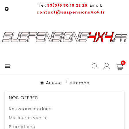
Tél:
33(0)6 30 10 22 25
Email:

contact@suspensions4x4.fr
0

Accueil
sitemap
NOS OFFRES
Nouveaux produits
Meilleures ventes
Promotions