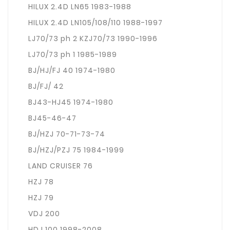
HILUX 2.4D LN65 1983-1988
HILUX 2.4D LN105/108/110 1988-1997
LJ70/73 ph 2 KZJ70/73 1990-1996
LJ70/73 ph 1 1985-1989
BJ/HJ/FJ 40 1974-1980
BJ/FJ/ 42
BJ43-HJ45 1974-1980
BJ45-46-47
BJ/HZJ 70-71-73-74
BJ/HZJ/PZJ 75 1984-1999
LAND CRUISER 76
HZJ 78
HZJ 79
VDJ 200
HDJ 100 1998-2008