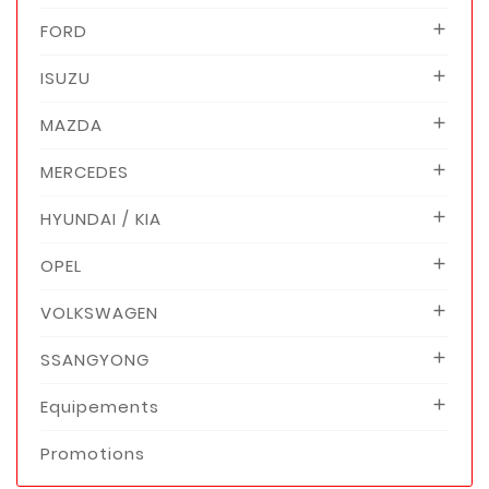
FORD

ISUZU

MAZDA

MERCEDES

HYUNDAI / KIA

OPEL

VOLKSWAGEN

SSANGYONG

Equipements

Promotions