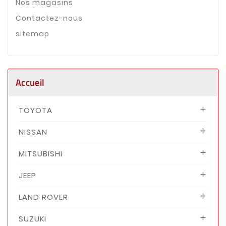
Nos magasins
Contactez-nous
sitemap
Accueil
TOYOTA

NISSAN

MITSUBISHI

JEEP

LAND ROVER

SUZUKI
