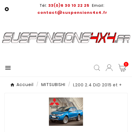
Tél:
33(0)6 30 10 22 25
Email:

contact@suspensions4x4.fr
0

Accueil
MITSUBISHI
L200 2.4 DiD 2015 et +