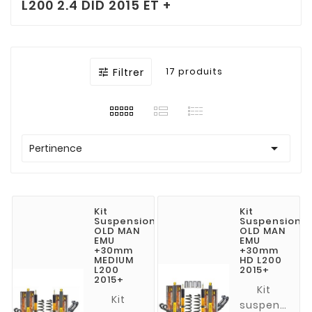
L200 2.4 DID 2015 ET +
Filtrer
17 produits


Pertinence
Kit
Kit
Suspension
Suspension
OLD MAN
OLD MAN
EMU
EMU
+30mm
+30mm
MEDIUM
HD L200
L200
2015+
2015+
Kit
Kit
suspension