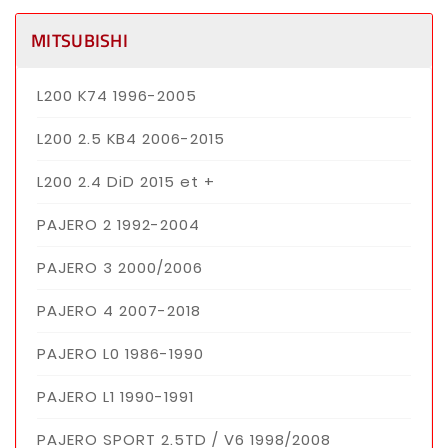
2015 et
plus
MITSUBISHI
(également
appelé
cavalier
L200 K74 1996-2005
ou U-
bolts)
L200 2.5 KB4 2006-2015
L200 2.4 DiD 2015 et +
PAJERO 2 1992-2004
PAJERO 3 2000/2006
PAJERO 4 2007-2018
PAJERO L0 1986-1990
PAJERO L1 1990-1991
PAJERO SPORT 2.5TD / V6 1998/2008