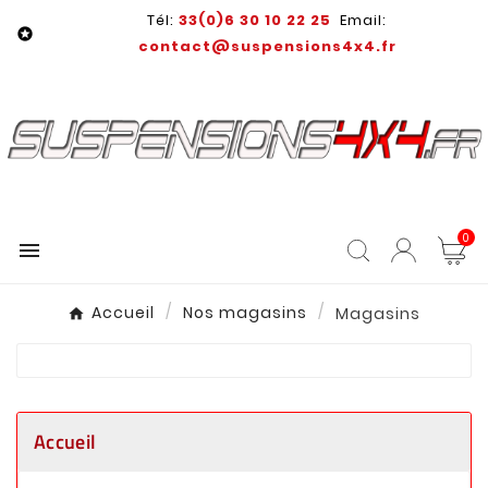
Tél:
33(0)6 30 10 22 25
Email:

contact@suspensions4x4.fr
0

Accueil
Nos magasins
Magasins
Accueil