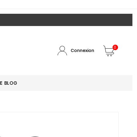
0
Connexion
LE BLOG