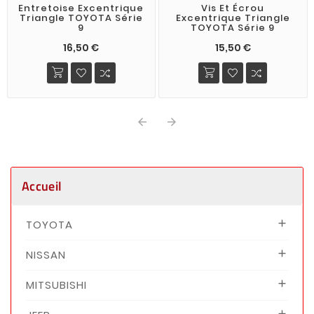
Entretoise Excentrique
Vis Et Écrou
Triangle TOYOTA Série
Excentrique Triangle
9
TOYOTA Série 9
16,50 €
15,50 €


Accueil
TOYOTA

NISSAN

MITSUBISHI

