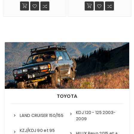
TOYOTA
KDJ 120 - 125 2003-
LAND CRUISER 150/155
2009
KZJ/KDJ 90 et 95
HILUX Revo 2015 et +