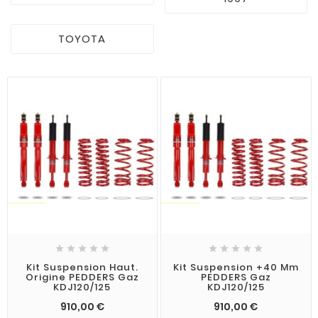
TOYOTA










Kit Suspension Haut.
Kit Suspension +40 Mm
Origine PEDDERS Gaz
PEDDERS Gaz
KDJ120/125
KDJ120/125
Prix
Prix
910,00 €
910,00 €