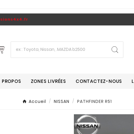
ions4x4.fr
A PROPOS
ZONES LIVRÉES
CONTACTEZ-NOUS
Accueil
NISSAN
PATHFINDER R51