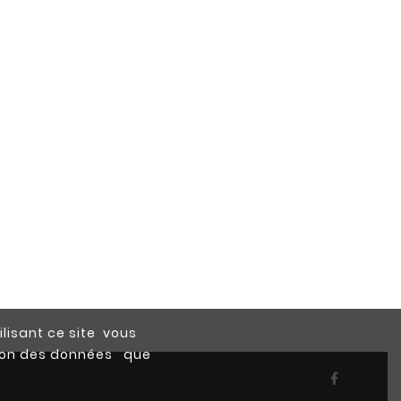
ilisant ce site vous
ction des données que