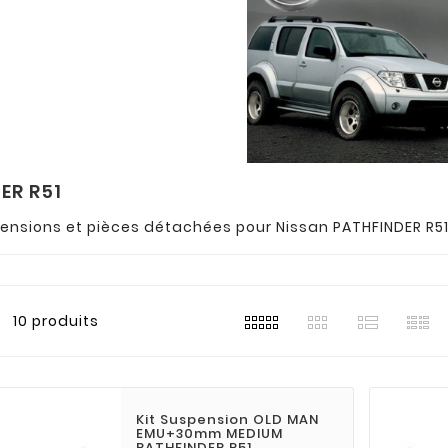
ER R51
pensions et pièces détachées pour Nissan PATHFINDER R5
10 produits
Kit Suspension OLD MAN
EMU+30mm MEDIUM
PATHFINDER R51