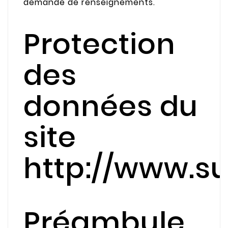
demande de renseignements.
Protection
des
données du
site
http://www.su
Préambule