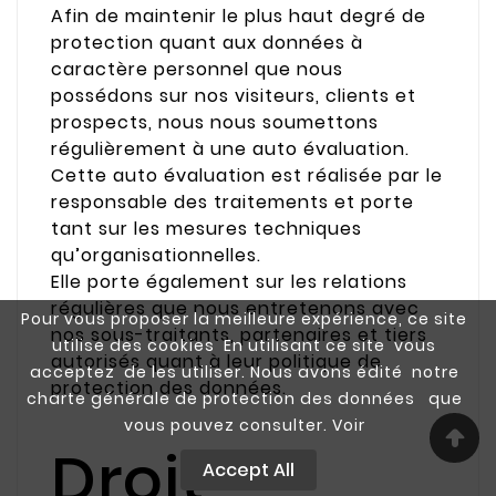
Afin de maintenir le plus haut degré de
protection quant aux données à
caractère personnel que nous
possédons sur nos visiteurs, clients et
prospects, nous nous soumettons
régulièrement à une auto évaluation.
Cette auto évaluation est réalisée par le
responsable des traitements et porte
tant sur les mesures techniques
qu’organisationnelles.
Elle porte également sur les relations
régulières que nous entretenons avec
Pour vous proposer la meilleure expérience, ce site
nos sous-traitants, partenaires et tiers
utilise des cookies En utilisant ce site vous
autorisés quant à leur politique de
acceptez de les utiliser. Nous avons édité notre
protection des données.
charte générale de protection des données que
vous pouvez consulter. Voir
Droit
Accept All