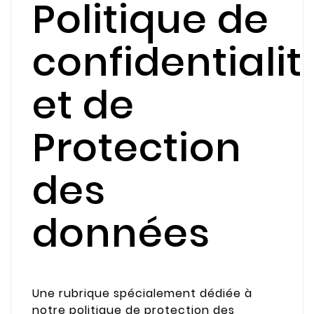
Politique de
confidentialit
et de
Protection
des
données
Une rubrique spécialement dédiée à
notre politique de protection des