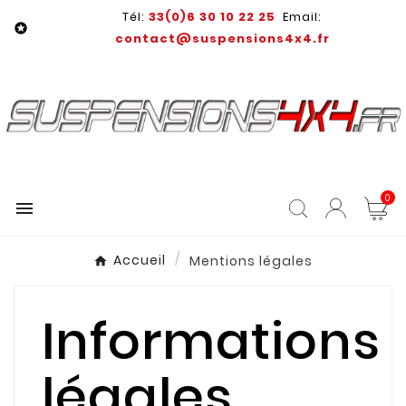
Tél:
33(0)6 30 10 22 25
Email:

contact@suspensions4x4.fr
0

Accueil
Mentions légales
Informations
légales