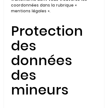
coordonnées dans la rubrique «
mentions légales ».
Protection
des
données
des
mineurs