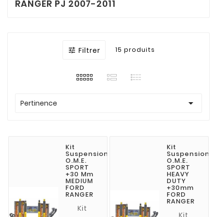
RANGER PJ 2007-2011
Filtrer
15 produits


Pertinence
Kit
Kit
Suspension
Suspension
O.M.E.
O.M.E.
SPORT
SPORT
+30 Mm
HEAVY
MEDIUM
DUTY
FORD
+30mm
RANGER
FORD
RANGER
Kit
Kit