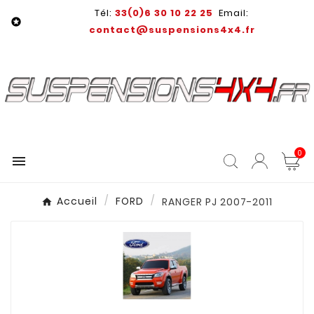
Tél:
33(0)6 30 10 22 25
Email:

contact@suspensions4x4.fr
0

Accueil
FORD
RANGER PJ 2007-2011