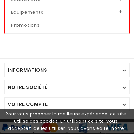
Equipements

Promotions
INFORMATIONS

NOTRE SOCIÉTÉ

VOTRE COMPTE

Pour vous proposer la meilleure expérience, ce site
utilise des cookies En utilisant ce site vous
acceptez de les utiliser. Nous avons édité notre