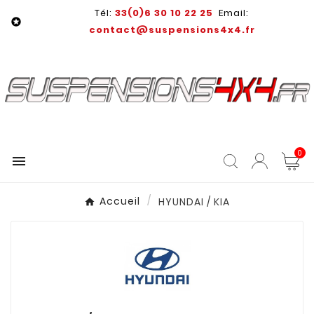
Tél:
33(0)6 30 10 22 25
Email:

contact@suspensions4x4.fr
0

Accueil
HYUNDAI / KIA