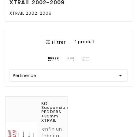
XTRAIL 2002-2009
XTRAIL 2002-2009
Filtrer
1 produit


Pertinence
Kit
Suspension
PEDDERS
+35mm
XTRAIL
enfin un
fabricant