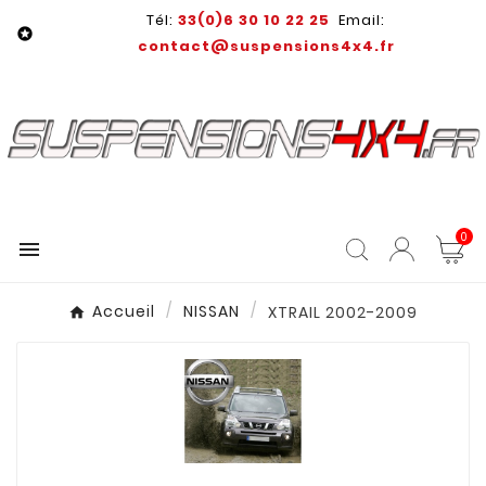
Tél:
33(0)6 30 10 22 25
Email:

contact@suspensions4x4.fr
0

Accueil
NISSAN
XTRAIL 2002-2009