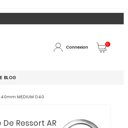
0
Connexion
LE BLOG
. +40mm MEDIUM D40
 De Ressort AR