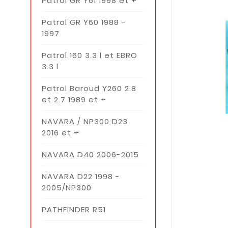
Patrol GR Y61 1998 et +
Patrol GR Y60 1988 -
1997
Patrol 160 3.3 l et EBRO
3.3 l
Patrol Baroud Y260 2.8
et 2.7 1989 et +
NAVARA / NP300 D23
2016 et +
NAVARA D40 2006-2015
NAVARA D22 1998 -
2005/NP300
PATHFINDER R51