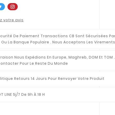
 votre avis
curité De Paiement
Transactions CB Sont Sécurisées Pa
 Ou La Banque Populaire . Nous Acceptons Les Virements
vraison
Nous Expédions En Europe, Maghreb, DOM Et TOM .
ontacter Pour Le Reste Du Monde
litique Retours
14 Jours Pour Renvoyer Votre Produit
T LINE
5j/7 De 9h À 18 H