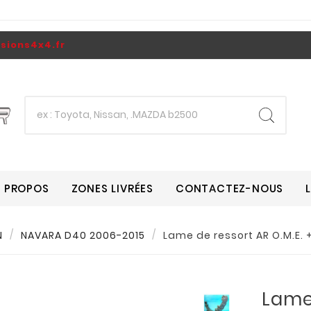
ions4x4.fr
A PROPOS
ZONES LIVRÉES
CONTACTEZ-NOUS
N
NAVARA D40 2006-2015
Lame de ressort AR O.M.E
Lame