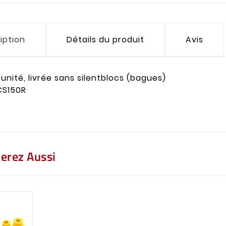
iption
Détails du produit
Avis
'unité, livrée sans silentblocs (bagues)
CS150R
erez Aussi