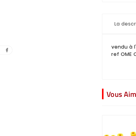
La descr
vendu à l
ref OME 
Vous Aim