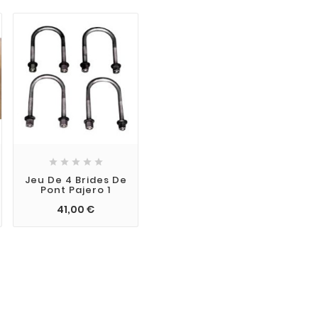





Jeu De 4 Brides De
Pont Pajero 1
41,00 €