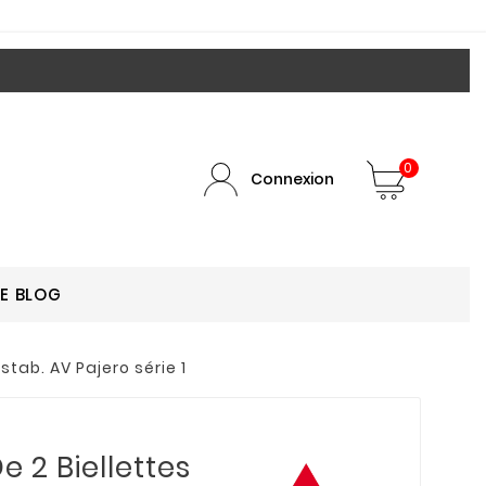
0
Connexion
LE BLOG
stab. AV Pajero série 1
e 2 Biellettes