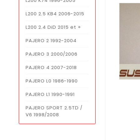
L200 K74 1996-2005
L200 2.5 KB4 2006-2015
L200 2.4 DiD 2015 et +
PAJERO 2 1992-2004
PAJERO 3 2000/2006
PAJERO 4 2007-2018
PAJERO L0 1986-1990
PAJERO L1 1990-1991
PAJERO SPORT 2.5TD /
V6 1998/2008