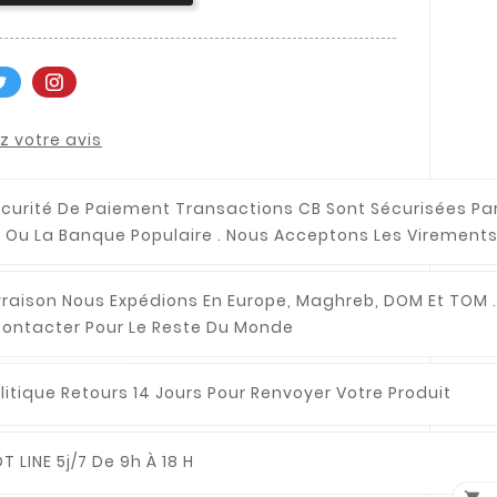
 votre avis
curité De Paiement
Transactions CB Sont Sécurisées Pa
 Ou La Banque Populaire . Nous Acceptons Les Virements
vraison
Nous Expédions En Europe, Maghreb, DOM Et TOM .
ontacter Pour Le Reste Du Monde
litique Retours
14 Jours Pour Renvoyer Votre Produit
T LINE
5j/7 De 9h À 18 H