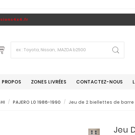
ions4x4.fr
A PROPOS
ZONES LIVRÉES
CONTACTEZ-NOUS
SHI
PAJERO L0 1986-1990
Jeu de 2 biellettes de barre 
Jeu D