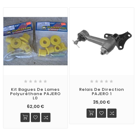










Kit Bagues De Lames
Relais De Direction
Polyuréthane PAJERO
PAJERO 1
L0
35,00 €
62,00 €