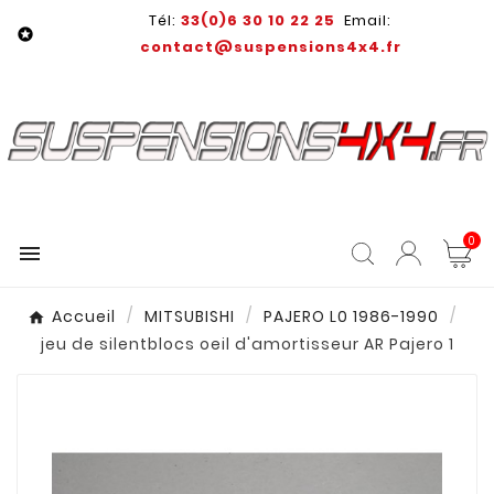
Tél:
33(0)6 30 10 22 25
Email:

contact@suspensions4x4.fr
0

Accueil
MITSUBISHI
PAJERO L0 1986-1990
jeu de silentblocs oeil d'amortisseur AR Pajero 1