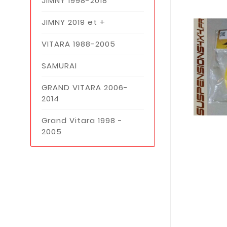
JIMNY 1998-2018
JIMNY 2019 et +
VITARA 1988-2005
SAMURAI
GRAND VITARA 2006-
2014
Grand Vitara 1998 -
2005