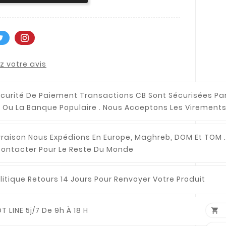
 votre avis
curité De Paiement
Transactions CB Sont Sécurisées Pa
 Ou La Banque Populaire . Nous Acceptons Les Virements
vraison
Nous Expédions En Europe, Maghreb, DOM Et TOM .
ontacter Pour Le Reste Du Monde
litique Retours
14 Jours Pour Renvoyer Votre Produit
T LINE
5j/7 De 9h À 18 H
