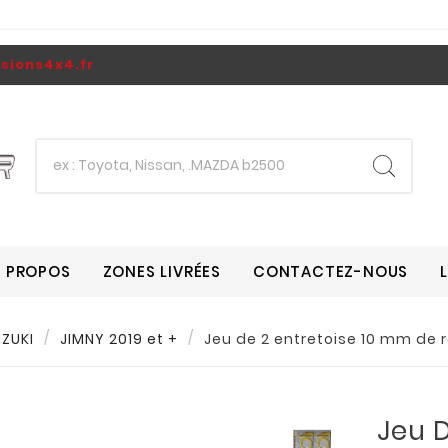
ions4x4.fr
A PROPOS
ZONES LIVRÉES
CONTACTEZ-NOUS
ZUKI
JIMNY 2019 et +
Jeu de 2 entretoise 10 mm de 
Jeu D