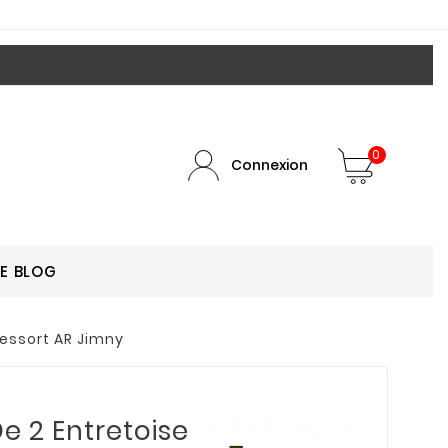
0
Connexion
LE BLOG
ressort AR Jimny
e 2 Entretoise