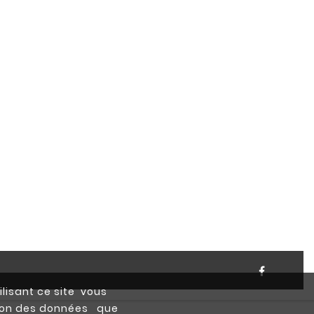
ilisant ce site vous
ction des données que