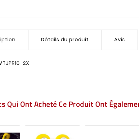
iption
Détails du produit
Avis
WTJPR10 2X
nts Qui Ont Acheté Ce Produit Ont Égalemen