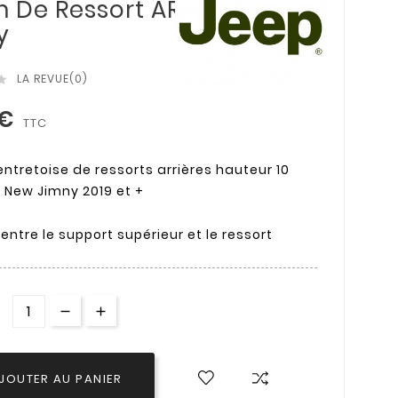
m De Ressort AR
y
LA REVUE(0)

 €
TTC
entretoise de ressorts arrières hauteur 10
New Jimny 2019 et +
entre le support supérieur et le ressort
JOUTER AU PANIER