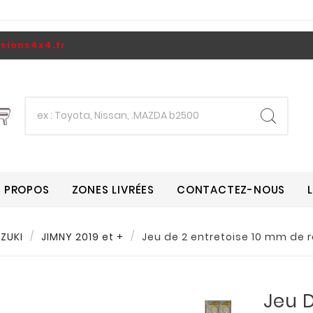
ions4x4.fr
A PROPOS
ZONES LIVRÉES
CONTACTEZ-NOUS
ZUKI
JIMNY 2019 et +
Jeu de 2 entretoise 10 mm de 
Jeu D