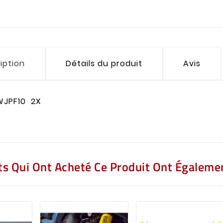
iption
Détails du produit
Avis
WJPF10 2X
nts Qui Ont Acheté Ce Produit Ont Égalemen