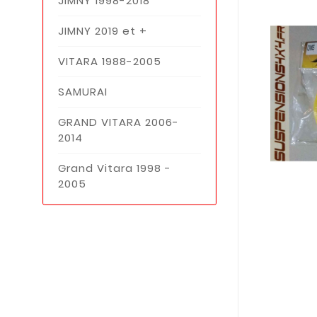
JIMNY 1998-2018
JIMNY 2019 et +
VITARA 1988-2005
SAMURAI
GRAND VITARA 2006-
2014
Grand Vitara 1998 -
2005