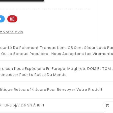
 votre avis
curité De Paiement
Transactions CB Sont Sécurisées Pa
 Ou La Banque Populaire . Nous Acceptons Les Virements
vraison
Nous Expédions En Europe, Maghreb, DOM Et TOM .
ontacter Pour Le Reste Du Monde
litique Retours
14 Jours Pour Renvoyer Votre Produit
T LINE
5j/7 De 9h À 18 H
