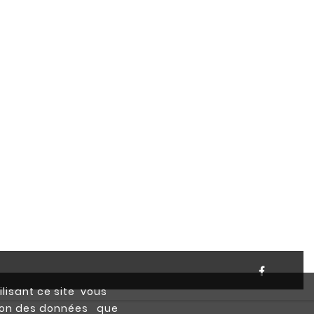
ilisant ce site vous
ction des données que