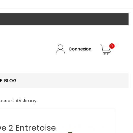
0
Connexion
LE BLOG
ressort AV Jimny
e 2 Entretoise