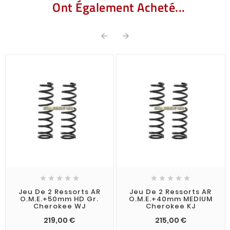
Ont Également Acheté...












Jeu De 2 Ressorts AR
Jeu De 2 Ressorts AR
O.M.E.+50mm HD Gr.
O.M.E.+40mm MEDIUM
Cherokee WJ
Cherokee KJ
219,00 €
215,00 €