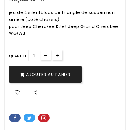
TTC
jeu de 2 silentblocs de triangle de suspension
arrière (coté châssis)
pour Jeep Cherokee KJ et Jeep Grand Cherokee
WG/WJ
QUANTITÉ
AJOUTER AU PANIER
