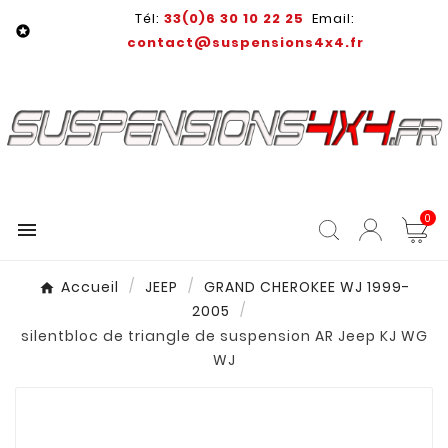
Tél:
33(0)6 30 10 22 25
Email:

contact@suspensions4x4.fr
0

Accueil
JEEP
GRAND CHEROKEE WJ 1999-
2005
silentbloc de triangle de suspension AR Jeep KJ WG
WJ