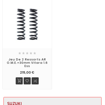





Jeu De 2 Ressorts AR
O.M.E.+30mm Vitara 1.6
Ess
215,00 €
SUZUKI