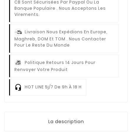
CB Sont Sécurisées Par Paypal Ou La
Banque Populaire . Nous Acceptons Les
Virements.
Livraison
Nous Expédions En Europe,
Maghreb, DOM Et TOM . Nous Contacter
Pour Le Reste Du Monde
Politique Retours
14 Jours Pour
Renvoyer Votre Produit
HOT LINE
5j/7 De 9h À 18 H
La description