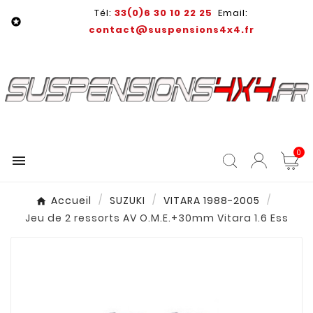
Tél:
33(0)6 30 10 22 25
Email:

contact@suspensions4x4.fr
0

Accueil
SUZUKI
VITARA 1988-2005
Jeu de 2 ressorts AV O.M.E.+30mm Vitara 1.6 Ess