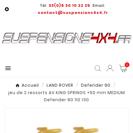
Tél:
33(0)6 30 10 22 25
Email:

contact@suspensions4x4.fr
0

Accueil
LAND ROVER
Defender 90
jeu de 2 ressorts AV KING SPRINGS +50 mm MEDIUM
Defender 90 110 130