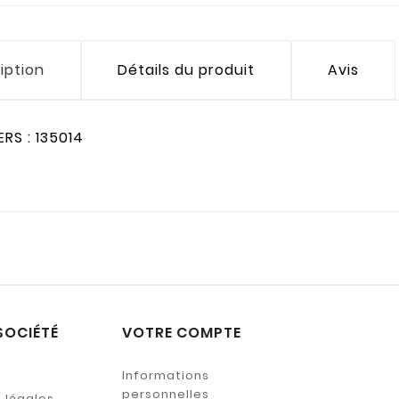
iption
Détails du produit
Avis
ERS : 135014
SOCIÉTÉ
VOTRE COMPTE
Informations
personnelles
 légales