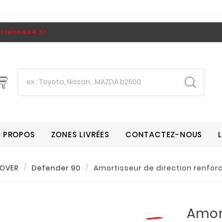
ions4x4.fr
A PROPOS
ZONES LIVRÉES
CONTACTEZ-NOUS
ROVER
Defender 90
Amortisseur de direction renfor
Amor