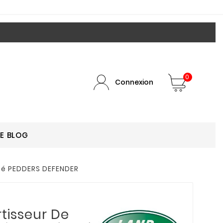
0
Connexion
LE BLOG
cé PEDDERS DEFENDER
tisseur De