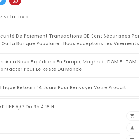
 votre avis
curité De Paiement
Transactions CB Sont Sécurisées Pa
 Ou La Banque Populaire . Nous Acceptons Les Virements
vraison
Nous Expédions En Europe, Maghreb, DOM Et TOM .
ontacter Pour Le Reste Du Monde
litique Retours
14 Jours Pour Renvoyer Votre Produit
T LINE
5j/7 De 9h À 18 H

