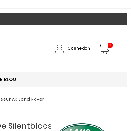
0
Connexion
LE BLOG
isseur AR Land Rover
e Silentblocs