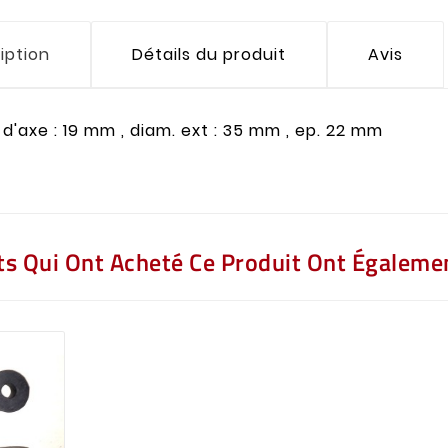
iption
Détails du produit
Avis
d'axe : 19 mm , diam. ext : 35 mm , ep. 22 mm
nts Qui Ont Acheté Ce Produit Ont Égalemen