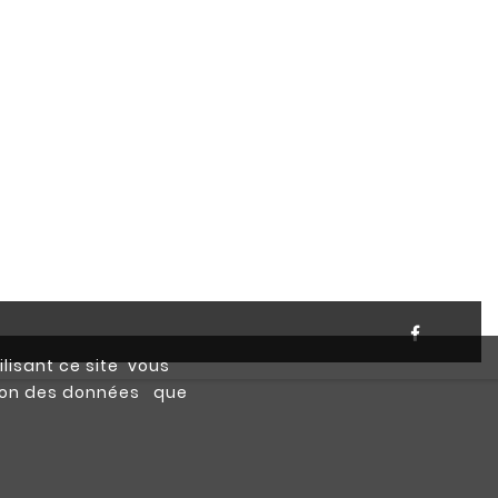
ilisant ce site vous
ction des données que