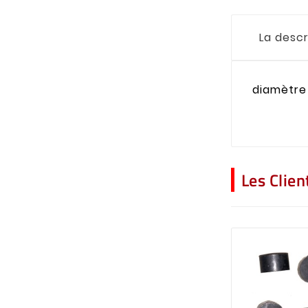
La descr
diamètre 
Les Clie