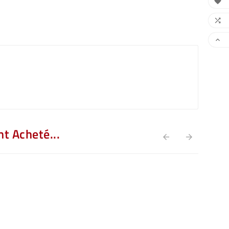



t Acheté...

