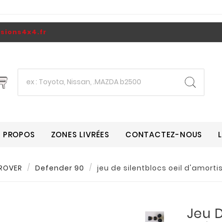
ions4x4.fr
A PROPOS
ZONES LIVRÉES
CONTACTEZ-NOUS
ROVER
Defender 90
jeu de silentblocs oeil d'amort
Jeu D