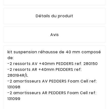
Détails du produit
Avis
kit suspension réhausse de 40 mm composé
de:
-2 ressorts AV +40mm PEDDERS ref: 280150
-2 ressorts AR +40mm PEDDERS ref:
280194R/L
-2 amortisseurs AV PEDDERS Foam Cell ref:
131098
-2 amortisseurs AR PEDDERS Foam Cell ref:
131099