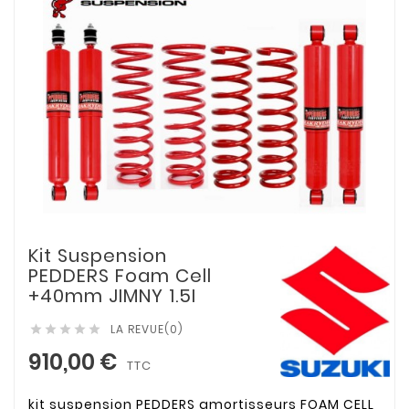
Kit Suspension
PEDDERS Foam Cell
+40mm JIMNY 1.5I
LA REVUE(0)





910,00 €
TTC
kit suspension PEDDERS amortisseurs FOAM CELL