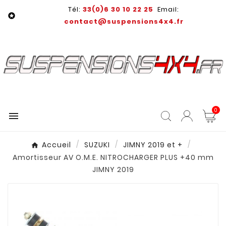
Tél:
33(0)6 30 10 22 25
Email:

contact@suspensions4x4.fr
0

Accueil
SUZUKI
JIMNY 2019 et +
Amortisseur AV O.M.E. NITROCHARGER PLUS +40 mm
JIMNY 2019