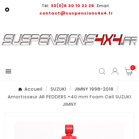
Tél:
33(0)6 30 10 22 25
Email:

contact@suspensions4x4.fr
0

Accueil
SUZUKI
JIMNY 1998-2018
Amortisseur AR PEDDERS +40 mm Foam Cell SUZUKI
JIMNY