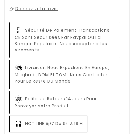
Donnez votre avis
Sécurité De Paiement
Transactions
CB Sont Sécurisées Par Paypal Ou La
Banque Populaire . Nous Acceptons Les
Virements.
Livraison
Nous Expédions En Europe,
Maghreb, DOM Et TOM . Nous Contacter
Pour Le Reste Du Monde
Politique Retours
14 Jours Pour
Renvoyer Votre Produit
HOT LINE
5j/7 De 9h À 18 H