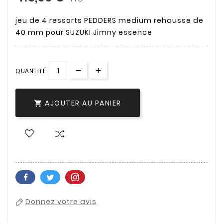
jeu de 4 ressorts PEDDERS medium rehausse de
40 mm pour SUZUKI Jimny essence
QUANTITÉ
AJOUTER AU PANIER

Donnez votre avis