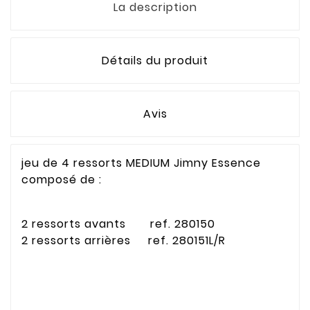
La description
Détails du produit
Avis
jeu de 4 ressorts MEDIUM Jimny Essence
composé de :
2 ressorts avants ref. 280150
2 ressorts arrières ref. 280151L/R