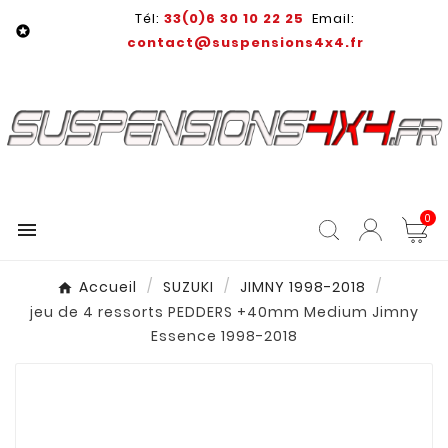
Tél:
33(0)6 30 10 22 25
Email:

contact@suspensions4x4.fr
0

Accueil
SUZUKI
JIMNY 1998-2018
jeu de 4 ressorts PEDDERS +40mm Medium Jimny
Essence 1998-2018